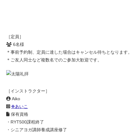
［定員］
6名様
＊事前予約制、定員に達した場合はキャンセル待ちとなります。
＊ご友人同士など複数名でのご参加大歓迎です。
［インストラクター］
Aiko
❉あいこ
保有資格
・RYT500課程終了
・シニアヨガ講師養成講座修了