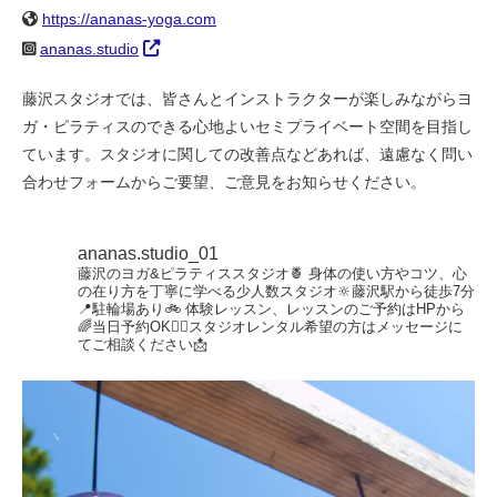
https://ananas-yoga.com
ananas.studio
藤沢スタジオでは、皆さんとインストラクターが楽しみながらヨ
ガ・ピラティスのできる心地よいセミプライベート空間を目指し
ています。スタジオに関しての改善点などあれば、遠慮なく問い
合わせフォームからご要望、ご意見をお知らせください。
ananas.studio_01
藤沢のヨガ&ピラティススタジオ🍍
身体の使い方やコツ、心
の在り方を丁寧に学べる少人数スタジオ🔆藤沢駅から徒歩7分
📍駐輪場あり🚲
体験レッスン、レッスンのご予約はHPから
🌈当日予約OK🙆‍♀️スタジオレンタル希望の方はメッセージに
てご相談ください📩