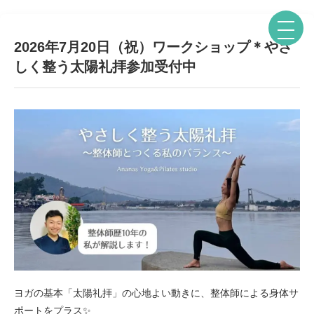
2026年7月20日（祝）ワークショップ＊やさ
しく整う太陽礼拝参加受付中
ヨガの基本「太陽礼拝」の心地よい動きに、整体師による身体サ
ポートをプラス✨