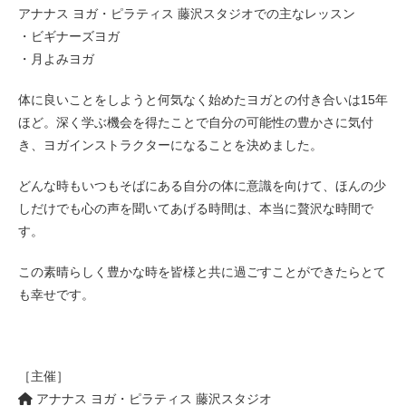
アナナス ヨガ・ピラティス 藤沢スタジオでの主なレッスン
・ビギナーズヨガ
・月よみヨガ
体に良いことをしようと何気なく始めたヨガとの付き合いは15年
ほど。深く学ぶ機会を得たことで自分の可能性の豊かさに気付
き、ヨガインストラクターになることを決めました。
どんな時もいつもそばにある自分の体に意識を向けて、ほんの少
しだけでも心の声を聞いてあげる時間は、本当に贅沢な時間で
す。
この素晴らしく豊かな時を皆様と共に過ごすことができたらとて
も幸せです。
［主催］
アナナス ヨガ・ピラティス 藤沢スタジオ