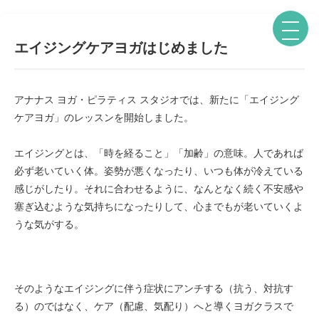
エイジングケアヨガはじめました
アナナス ヨガ・ピラティス スタジオでは、新たに「エイジング
ケアヨガ」のレッスンを開始しました。
エイジングとは、「時を経ること」「加齢」の意味。人であれば
必ず老いていく体。姿勢が悪くなったり、いつも体が冷えている
感じがしたり。それに合わせるように、なんとなく続く不安感や
塞ぎ込むような気持ちになったりして、心までもが老いていくよ
うな気がする。
そのようなエイジングに伴う症状にアンチする（抗う、対抗す
る）のではなく、ケア（配慮、気配り）へと導くヨガクラスで