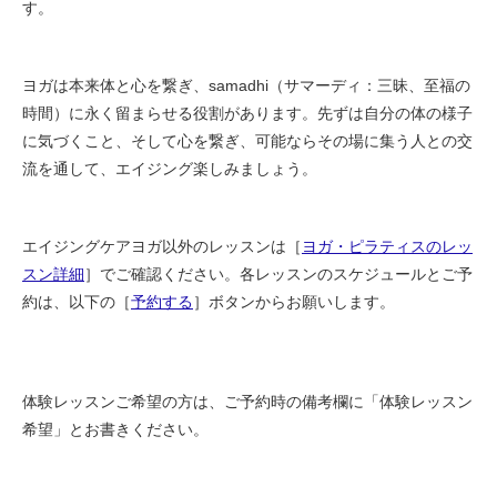
す。
ヨガは本来体と心を繋ぎ、samadhi（サマーディ：三昧、至福の
時間）に永く留まらせる役割があります。先ずは自分の体の様子
に気づくこと、そして心を繋ぎ、可能ならその場に集う人との交
流を通して、エイジング楽しみましょう。
エイジングケアヨガ以外のレッスンは［
ヨガ・ピラティスのレッ
スン詳細
］でご確認ください。各レッスンのスケジュールとご予
約は、以下の［
予約する
］ボタンからお願いします。
体験レッスンご希望の方は、ご予約時の備考欄に「体験レッスン
希望」とお書きください。