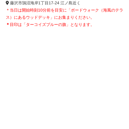
藤沢市鵠沼海岸1丁目17-24 江ノ島近く
＊当日は開始時刻10分前を目安に「ボードウォーク（海風のテラ
ス）にあるウッドデッキ」にお集まりください。
＊
目印は「ターコイズブルーの旗」となります。