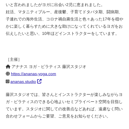
いと言われましたがヨガに出会い2児に恵まれました。
妊活、マタニティブルー、産後鬱、子育てドタバタ期、闘病期、
子連れでの海外生活、コロナ禍自粛生活と色々あった17年を穏や
かに楽しく暮らすために大きな助けになってくれているヨガをお
伝えしたいと思い、10年ほどインストラクターをしています。
［主催］
アナナス ヨガ・ピラティス 藤沢スタジオ
https://ananas-yoga.com
ananas.studio
藤沢スタジオでは、皆さんとインストラクターが楽しみながらヨ
ガ・ピラティスのできる心地よいセミプライベート空間を目指し
ています。スタジオに関しての改善点などあれば、遠慮なく問い
合わせフォームからご要望、ご意見をお知らせください。