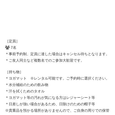
［定員］
7名
＊事前予約制、定員に達した場合はキャンセル待ちとなります。
＊ご友人同士など複数名でのご参加大歓迎です。
［持ち物］
＊ヨガマット ※レンタル可能です。ご予約時に選択ください。
＊水分補給のための飲み物
＊汗を拭くためのタオル
＊ヨガマット等の汚れが気になる方はレジャーシート等
＊日差しが強い場合があるため、日除けのための帽子等
※貴重品を預かる場所がありませんので、ご自身の周りでの保管