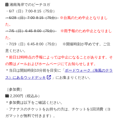
湘南海岸でのビーチヨガ
・6/7（日）7:00-8:15（75分）
・6/28（日）7:00-8:15（75分）
※台風のため中止となりまし
た。
・7/5（日）6:45-8:00（75分）
※雨予報のため中止となりまし
た。
・7/19（日）6:45-8:00（75分） ※開催時刻が早めです。ご注
意ください。
＊前日12時時点の予報によっては中止になることがあります。そ
の際はメールおよびホームページにてお知らせします。
＊当日は開始時刻10分前を目安に「
ボードウォーク（海風のテラ
ス）にあるウッドデッキ
」にお集まりください。
［参加費］
2,200円（税込み）
＊参加費は以下をご確認ください。
・アナナスのチケットをお持ちの方は、チケットを1回消費（ヨ
ガマットが無料で付きます）。