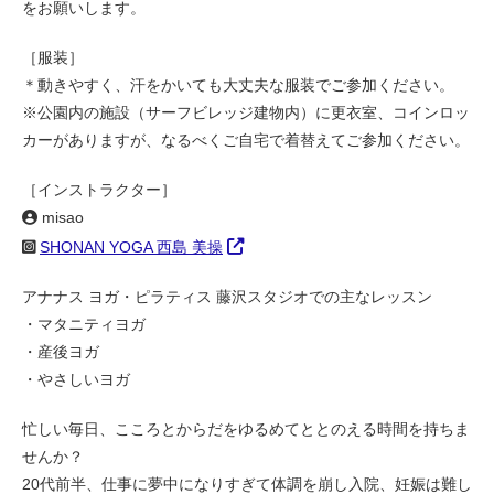
をお願いします。
［服装］
＊動きやすく、汗をかいても大丈夫な服装でご参加ください。
※公園内の施設（サーフビレッジ建物内）に更衣室、コインロッ
カーがありますが、なるべくご自宅で着替えてご参加ください。
［インストラクター］
misao
SHONAN YOGA 西島 美操
アナナス ヨガ・ピラティス 藤沢スタジオでの主なレッスン
・マタニティヨガ
・産後ヨガ
・やさしいヨガ
忙しい毎日、こころとからだをゆるめてととのえる時間を持ちま
せんか？
20代前半、仕事に夢中になりすぎて体調を崩し入院、妊娠は難し