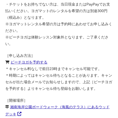
・チケットをお持ちでない方は、当日現金またはPayPayでお支
払いください。ヨガマットのレンタルを希望の方は別途300円
（税込み）となります。
※ヨガマットレンタル希望の方は予約時にあわせてお申し込みく
ださい。
※ビーチヨガは体験レッスン対象外となります。ご了承くださ
い。
［申し込み方法］
ビーチヨガを予約する
＊キャンセル料なしで前日23時までキャンセル可能です。
＊時期によってはキャンセル待ちとなることがあります。キャン
セルが出た場合メールでお知らせしますので、上記［ビーチヨガ
を予約する］よりキャンセル待ち登録をお願いします。
［開催場所］
湘南海岸公園ボードウォーク（海風のテラス）にあるウッド
デッキ