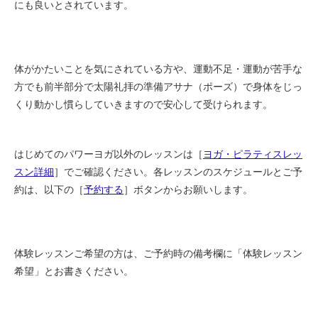
にも良いとされています。
体がかたいことを気にされている方や、運動不足・運動が苦手な
方でも前半部分で太陽礼拝の準備アサナ（ポーズ）で身体をじっ
くり動かし慣らしていきますので安心して受けられます。
はじめてのパワーヨガ以外のレッスンは［
ヨガ・ピラティスレッ
スン詳細
］でご確認ください。各レッスンのスケジュールとご予
約は、以下の［
予約する
］ボタンからお願いします。
体験レッスンご希望の方は、ご予約時の備考欄に「体験レッスン
希望」とお書きください。