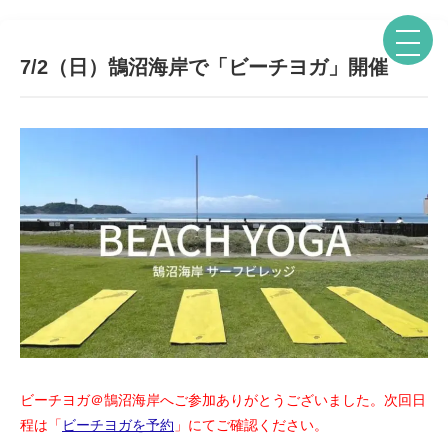
7/2（日）鵠沼海岸で「ビーチヨガ」開催
ビーチヨガ＠鵠沼海岸へご参加ありがとうございました。
次回日
程は「
ビーチヨガを予約
」にてご確認ください
。