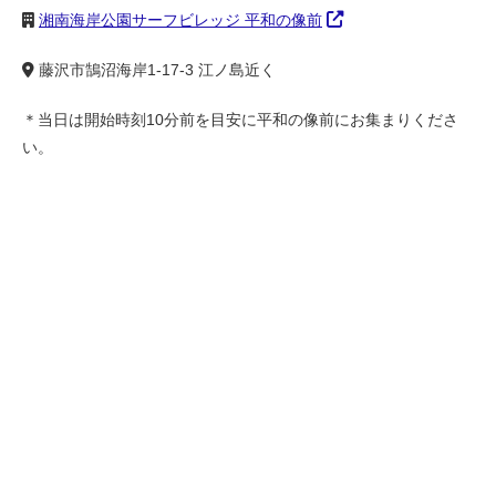
湘南海岸公園サーフビレッジ 平和の像前
藤沢市鵠沼海岸1-17-3 江ノ島近く
＊当日は開始時刻10分前を目安に平和の像前にお集まりくださ
い。