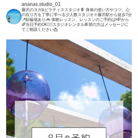
ananas.studio_01
藤沢のヨガ&ピラティススタジオ🍍
身体の使い方やコツ、心
の在り方を丁寧に学べる少人数スタジオ🔆藤沢駅から徒歩7分
📍駐輪場あり🚲
体験レッスン、レッスンのご予約はHPから
🌈当日予約OK🙆‍♀️スタジオレンタル希望の方はメッセージに
てご相談ください📩