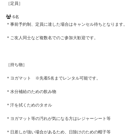
［定員］
6名
＊事前予約制、定員に達した場合はキャンセル待ちとなります。
＊ご友人同士など複数名でのご参加大歓迎です。
［持ち物］
＊ヨガマット ※先着5名までレンタル可能です。
＊水分補給のための飲み物
＊汗を拭くためのタオル
＊ヨガマット等の汚れが気になる方はレジャーシート等
＊日差しが強い場合があるため、日除けのための帽子等