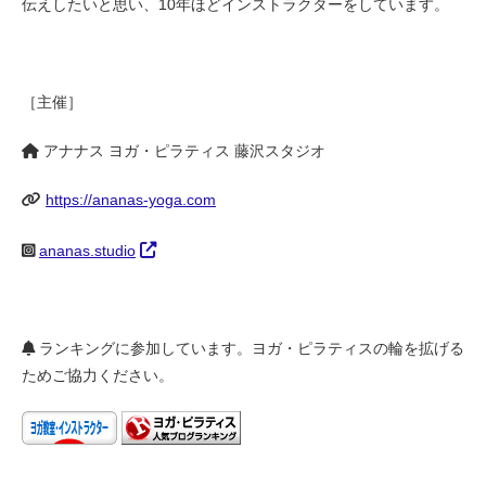
伝えしたいと思い、10年ほどインストラクターをしています。
［主催］
アナナス ヨガ・ピラティス 藤沢スタジオ
https://ananas-yoga.com
ananas.studio
ランキングに参加しています。ヨガ・ピラティスの輪を拡げる
ためご協力ください。