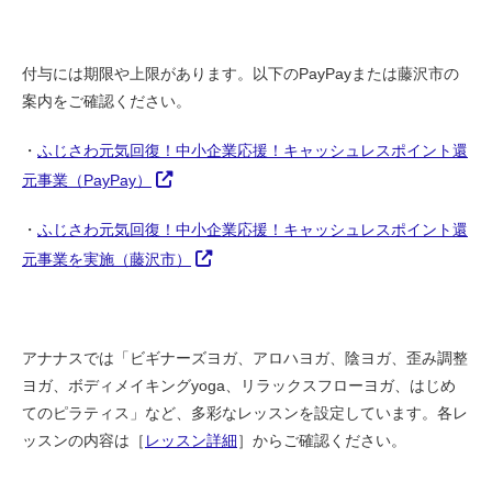
付与には期限や上限があります。以下のPayPayまたは藤沢市の
案内をご確認ください。
・
ふじさわ元気回復！中小企業応援！キャッシュレスポイント還
元事業（PayPay）
・
ふじさわ元気回復！中小企業応援！キャッシュレスポイント還
元事業を実施（藤沢市）
アナナスでは「ビギナーズヨガ、アロハヨガ、陰ヨガ、歪み調整
ヨガ、ボディメイキングyoga、リラックスフローヨガ、はじめ
てのピラティス」など、多彩なレッスンを設定しています。各レ
ッスンの内容は［
レッスン詳細
］からご確認ください。