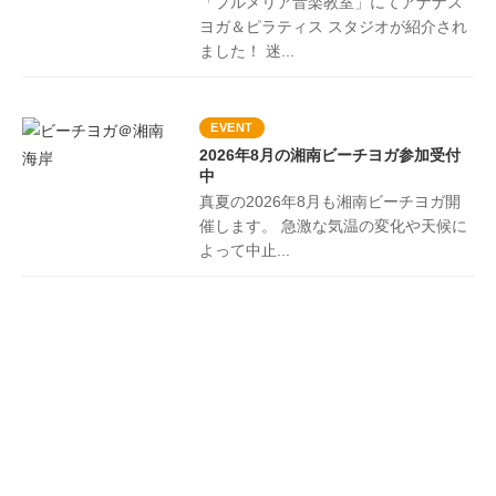
「プルメリア音楽教室」にてアナナス
ヨガ＆ピラティス スタジオが紹介され
ました！ 迷...
EVENT
2026年8月の湘南ビーチヨガ参加受付
中
真夏の2026年8月も湘南ビーチヨガ開
催します。 急激な気温の変化や天候に
よって中止...