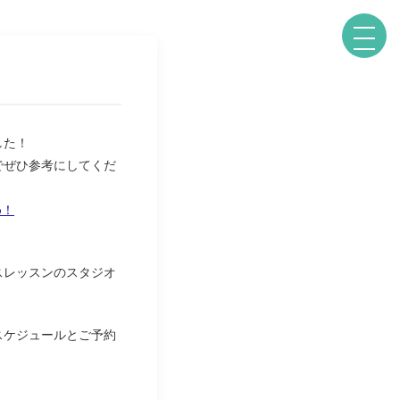
した！
でぜひ
参考にしてくだ
め！
スレッスンのスタジオ
スケジュールとご予約