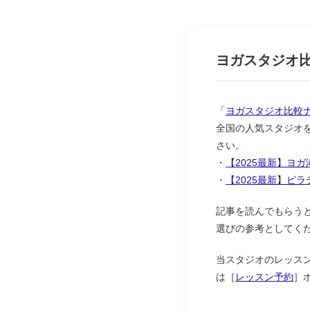
ヨガスタジオ
「
ヨガスタジオ比較
全国の人気スタジオ
さい。
・
【2025最新】ヨ
・
【2025最新】ピ
記事を読んでもらう
選びの参考としてく
当スタジオのレッス
は［
レッスン予約
］