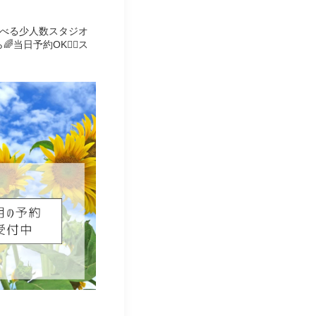
べる少人数スタジオ
日予約OK🙆‍♀️ス