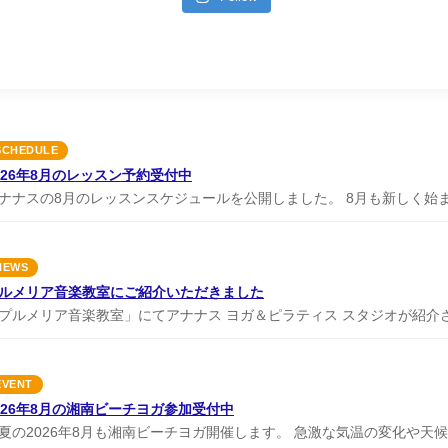
SCHEDULE
026年8月のレッスン予約受付中
ナナスの8月のレッスンスケジュールを公開しました。 8月も新しく始まっ
NEWS
ルメリア音楽教室にご紹介いただきました
プルメリア音楽教室」にてアナナス ヨガ＆ピラティス スタジオが紹介され
EVENT
026年8月の湘南ビーチヨガ参加受付中
夏の2026年8月も湘南ビーチヨガ開催します。 急激な気温の変化や天候に