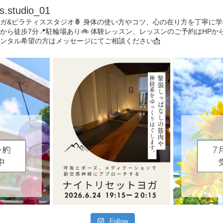
s.studio_01
ガ&ピラティススタジオ🍍
身体の使い方やコツ、心の在り方を丁寧に学
駅から徒歩7分📍駐輪場あり🚲
体験レッスン、レッスンのご予約はHPから🌈当
ンタル希望の方はメッセージにてご相談ください📩
Follow